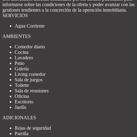
informarse sobre las condiciones de la oferta y poder avanzar con las
gestiones tendientes a la concreción de la operación inmobiliaria.
SERVICIOS
Agua Corriente
AMBIENTES
Comedor diario
Cocina
Lavadero
Patio
Galería
Living comedor
Sala de juegos
Toilette
Sala de reuniones
Oficina
Escritorio
Jardín
ADICIONALES
Rejas de seguridad
Parrilla