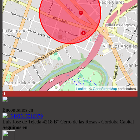
Leaflet
| ©
OpenStreetMap
contributors
0
Encontranos en
+5493515516079
Luis José de Tejeda 4218 B° Cerro de las Rosas - Córdoba Capital
Seguinos en