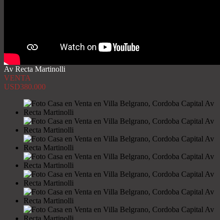
Av Recta Martinolli
VENTA
USD380.000