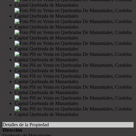
Detalles de la Propiedad
Dirección
Quebrada de Manantiales