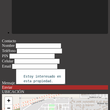
Contacto
Nombre
Teléfono
PIN
Celular
Email
Mensaje
Enviar
UBICACIÓN
+
−