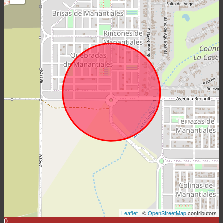
Leaflet
| ©
OpenStreetMap
contributors
0